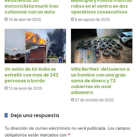
Resistencia: un
Municipal y Policía frustran
motociclista murió tras
robos en el centro en dos
colisionar con un auto
operativos consecutivos
16 de abril de 2025
8 de agosto de 2025
Un avión de Air India se
Villa Berthet: detuvieron a
estrelló con mas de 242
un hombre con una gran
personas a bordo
suma de dinero y 72
cubiertas sin aval
12 de junio de 2025
aduanero
27 de octubre de 2025
Deja una respuesta
Tu dirección de correo electrónico no será publicada.
Los campos
obligatorios están marcados con
*