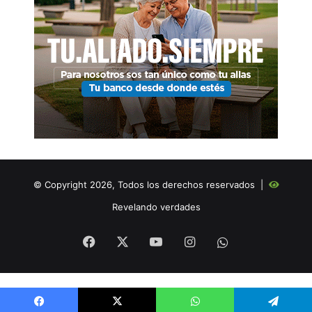
© Copyright 2026, Todos los derechos reservados |
Revelando verdades
Facebook
X
YouTube
Instagram
WHATSAPP