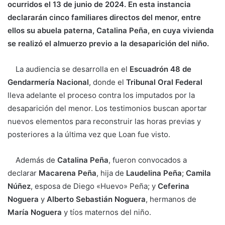
ocurridos el 13 de junio de 2024. En esta instancia
declararán cinco familiares directos del menor, entre
ellos su abuela paterna, Catalina Peña, en cuya vivienda
se realizó el almuerzo previo a la desaparición del niño.
La audiencia se desarrolla en el
Escuadrón 48 de
Gendarmería Nacional
, donde el
Tribunal Oral Federal
lleva adelante el proceso contra los imputados por la
desaparición del menor. Los testimonios buscan aportar
nuevos elementos para reconstruir las horas previas y
posteriores a la última vez que Loan fue visto.
Además de
Catalina Peña
, fueron convocados a
declarar
Macarena Peña
, hija de
Laudelina Peña
;
Camila
Núñez
, esposa de Diego «Huevo» Peña; y
Ceferina
Noguera
y
Alberto Sebastián Noguera
, hermanos de
María Noguera
y tíos maternos del niño.