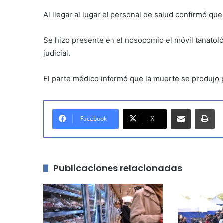
Al llegar al lugar el personal de salud confirmó qu
Se hizo presente en el nosocomio el móvil tanatológ
judicial.
El parte médico informó que la muerte se produjo p
Compartir por correo electrónico
Imprimir
Facebook
X
Publicaciones relacionadas