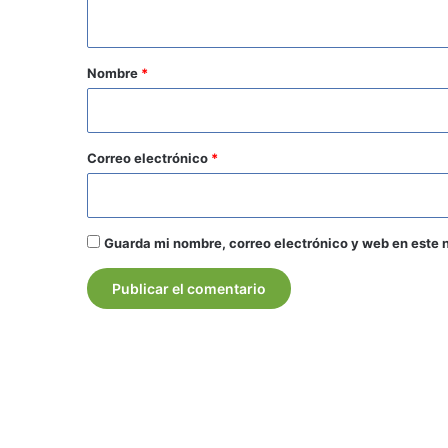
t
a
r
Nombre
*
i
o
*
Correo electrónico
*
Guarda mi nombre, correo electrónico y web en este 