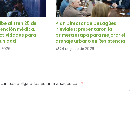
be al Tren 25 de
Plan Director de Desagües
ención médica,
Pluviales: presentaron la
actividades para
primera etapa para mejorar el
munidad
drenaje urbano en Resistencia
e 2026
24 de junio de 2026
 campos obligatorios están marcados con
*