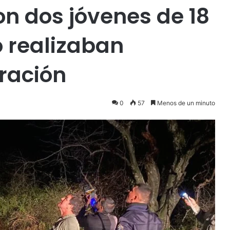
ron dos jóvenes de 18
 realizaban
oración
0
57
Menos de un minuto