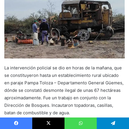
La intervención policial se dio en horas de la mañana, que
se constituyeron hasta un establecimiento rural ubicado
en paraje Pampa Toloza – Departamento General Güemes,
dónde se constató desmonte ilegal de unas 67 hectáreas
aproximadamente. Fue un trabajo en conjunto con la
Dirección de Bosques. Incautaron topadoras, casillas,
batan de combustible y de agua.
En el lugar se encontraba un hombre de 53 años, quien
Facebook
X
WhatsApp
Telegram