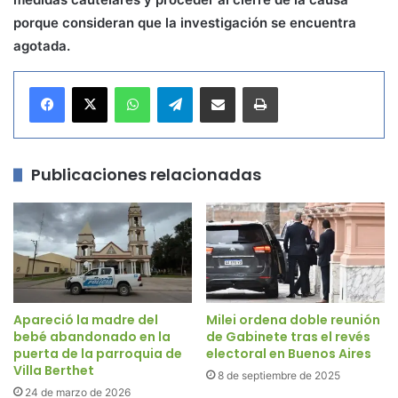
porque consideran que la investigación se encuentra
agotada.
WhatsApp
Telegram
Compartir por correo electrónico
Imprimir
Publicaciones relacionadas
Apareció la madre del
Milei ordena doble reunión
bebé abandonado en la
de Gabinete tras el revés
puerta de la parroquia de
electoral en Buenos Aires
Villa Berthet
8 de septiembre de 2025
24 de marzo de 2026