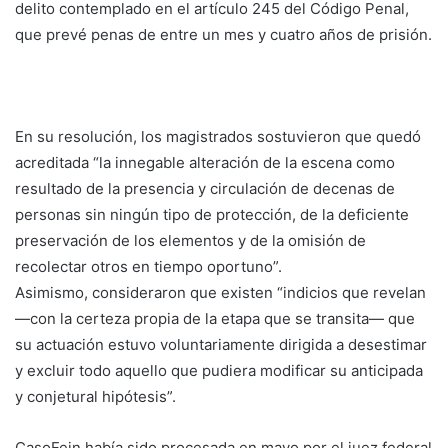
delito contemplado en el artículo 245 del Código Penal,
que prevé penas de entre un mes y cuatro años de prisión.
En su resolución, los magistrados sostuvieron que quedó
acreditada “la innegable alteración de la escena como
resultado de la presencia y circulación de decenas de
personas sin ningún tipo de protección, de la deficiente
preservación de los elementos y de la omisión de
recolectar otros en tiempo oportuno”.
Asimismo, consideraron que existen “indicios que revelan
—con la certeza propia de la etapa que se transita— que
su actuación estuvo voluntariamente dirigida a desestimar
y excluir todo aquello que pudiera modificar su anticipada
y conjetural hipótesis”.
CasoFein había sido procesada en mayo por el juez federal