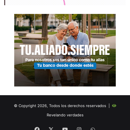
© Copyright 2026, Todos los derechos reservados |
Revelando verdades
Facebook
X
YouTube
Instagram
WHATSAPP