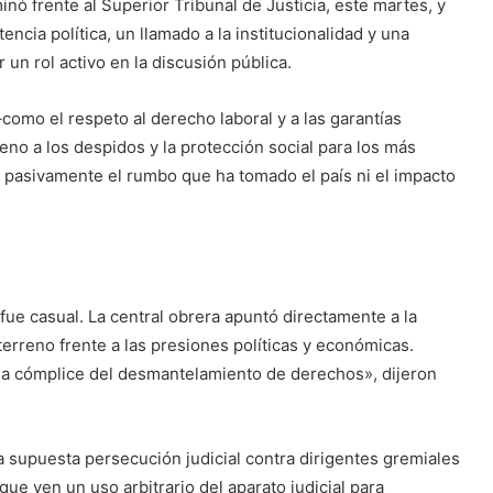
inó frente al Superior Tribunal de Justicia, este martes, y
ncia política, un llamado a la institucionalidad y una
un rol activo en la discusión pública.
como el respeto al derecho laboral y a las garantías
eno a los despidos y la protección social para los más
á pasivamente el rumbo que ha tomado el país ni el impacto
fue casual. La central obrera apuntó directamente a la
terreno frente a las presiones políticas y económicas.
a cómplice del desmantelamiento de derechos», dijeron
 supuesta persecución judicial contra dirigentes gremiales
ue ven un uso arbitrario del aparato judicial para