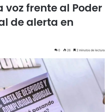
 voz frente al Poder
al de alerta en
0
26
2 minutos de lectura