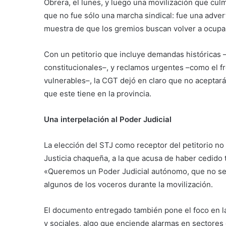
Obrera, el lunes, y luego una movilización que culm
que no fue sólo una marcha sindical: fue una adverte
muestra de que los gremios buscan volver a ocupar 
Con un petitorio que incluye demandas históricas –
constitucionales–, y reclamos urgentes –como el fr
vulnerables–, la CGT dejó en claro que no aceptar
que este tiene en la provincia.
Una interpelación al Poder Judicial
La elección del STJ como receptor del petitorio no 
Justicia chaqueña, a la que acusa de haber cedido 
«Queremos un Poder Judicial autónomo, que no se
algunos de los voceros durante la movilización.
El documento entregado también pone el foco en la
y sociales, algo que enciende alarmas en sectores q