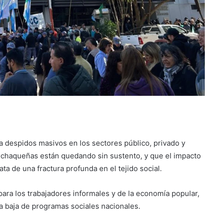
ia despidos masivos en los sectores público, privado y
s chaqueñas están quedando sin sustento, y que el impacto
ta de una fractura profunda en el tejido social.
para los trabajadores informales y de la economía popular,
 baja de programas sociales nacionales.