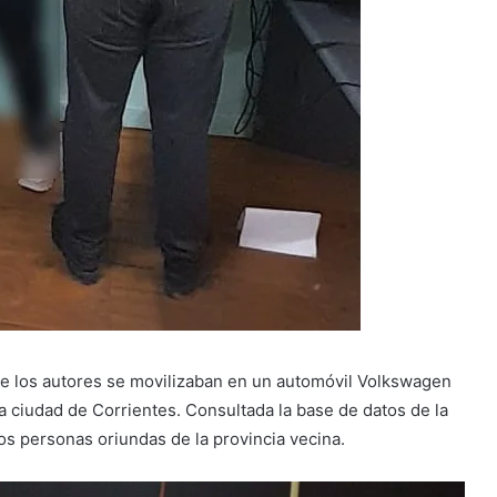
que los autores se movilizaban en un automóvil Volkswagen
a ciudad de Corrientes. Consultada la base de datos de la
s personas oriundas de la provincia vecina.