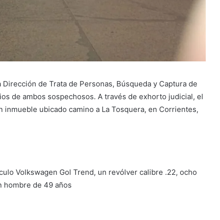
 la Dirección de Trata de Personas, Búsqueda y Captura de
lios de ambos sospechosos. A través de exhorto judicial, el
un inmueble ubicado camino a La Tosquera, en Corrientes,
ículo Volkswagen Gol Trend, un revólver calibre .22, ocho
un hombre de 49 años