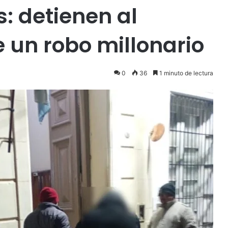
: detienen al
 un robo millonario
0
36
1 minuto de lectura