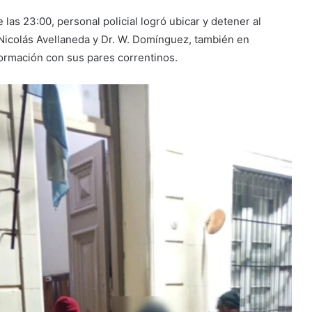
e las 23:00, personal policial logró ubicar y detener al
Nicolás Avellaneda y Dr. W. Domínguez, también en
formación con sus pares correntinos.