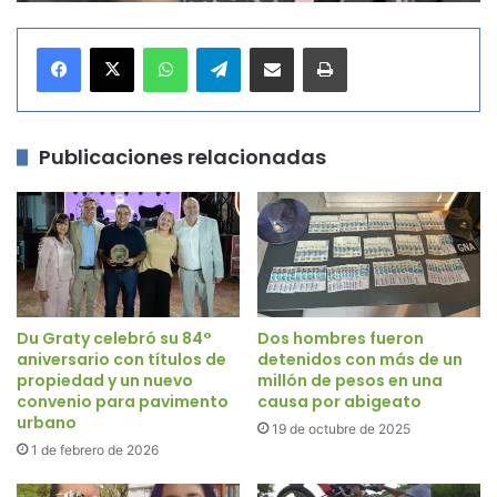
WhatsApp
Telegram
Compartir por correo electrónico
Imprimir
Publicaciones relacionadas
Du Graty celebró su 84°
Dos hombres fueron
aniversario con títulos de
detenidos con más de un
propiedad y un nuevo
millón de pesos en una
convenio para pavimento
causa por abigeato
urbano
19 de octubre de 2025
1 de febrero de 2026