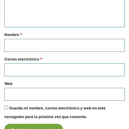
n
t
a
r
Nombre
*
i
o
*
Correo electrónico
*
Web
Guarda mi nombre, correo electrónico y web en este
navegador para la próxima vez que comente.