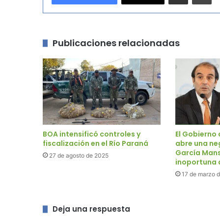
Publicaciones relacionadas
BOA intensificó controles y
El Gobierno 
fiscalización en el Río Paraná
abre una neg
García Mans
27 de agosto de 2025
inoportuna 
17 de marzo 
Deja una respuesta