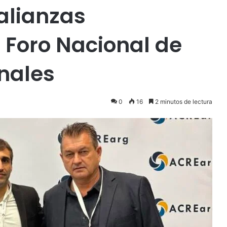
alianzas
 Foro Nacional de
nales
0
16
2 minutos de lectura