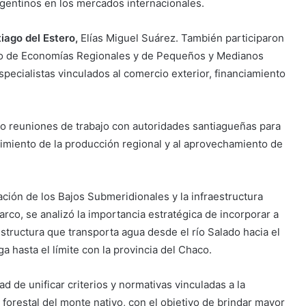
argentinos en los mercados internacionales.
iago del Estero,
Elías Miguel Suárez. También participaron
ario de Economías Regionales y de Pequeños y Medianos
specialistas vinculados al comercio exterior, financiamiento
o reuniones de trabajo con autoridades santiagueñas para
imiento de la producción regional y al aprovechamiento de
ación de los Bajos Submeridionales y la infraestructura
co, se analizó la importancia estratégica de incorporar a
estructura que transporta agua desde el río Salado hacia el
a hasta el límite con la provincia del Chaco.
 de unificar criterios y normativas vinculadas a la
orestal del monte nativo, con el objetivo de brindar mayor