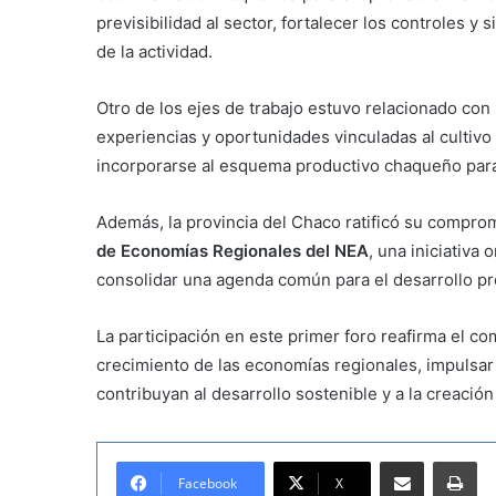
previsibilidad al sector, fortalecer los controles 
de la actividad.
Otro de los ejes de trabajo estuvo relacionado con 
experiencias y oportunidades vinculadas al cultivo d
incorporarse al esquema productivo chaqueño para
Además, la provincia del Chaco ratificó su compro
de Economías Regionales del NEA
, una iniciativa 
consolidar una agenda común para el desarrollo pr
La participación en este primer foro reafirma el c
crecimiento de las economías regionales, impulsa
contribuyan al desarrollo sostenible y a la creac
Compartir por correo electrónico
Imprimir
Facebook
X