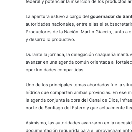
federal y potenciar la inserción de los productos 
La apertura estuvo a cargo del
gobernador de Sant
autoridades nacionales, entre ellas el subsecret
Productores de la Nación, Martín Giaccio, junto a e
y desarrollo productivo.
Durante la jornada, la delegación chaqueña mantuv
avanzar en una agenda común orientada al fortalec
oportunidades compartidas.
Uno de los principales temas abordados fue la situ
hídrica que comparten ambas provincias. En ese mar
la agenda conjunta la obra del Canal de Dios, infra
norte de Santiago del Estero y que actualmente lleg
Asimismo, las autoridades avanzaron en la necesidad
documentación requerida para el aprovechamiento f