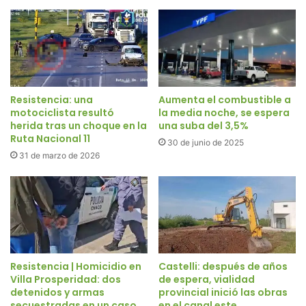
Resistencia: una
Aumenta el combustible a
motociclista resultó
la media noche, se espera
herida tras un choque en la
una suba del 3,5%
Ruta Nacional 11
30 de junio de 2025
31 de marzo de 2026
Resistencia | Homicidio en
Castelli: después de años
Villa Prosperidad: dos
de espera, vialidad
detenidos y armas
provincial inició las obras
secuestradas en un caso
en el canal este