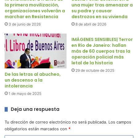
la primera movilización,
una mujer tras amenazar a
organizaciones volverán a
su padre y causar
marchar en Resistencia
destrozos en su vivienda
3 de junio de 2026
8 de abril de 2026
IMÁGENES SENSIBLES| Terror
en Río de Janeiro: hallan
más de 60 cuerpos tras la
operación policial más
letal de la historia
29 de octubre de 2025
De las letras al abucheo,
un descenso a la
intolerancia
1 de mayo de 2025
Deja una respuesta
Tu dirección de correo electrónico no será publicada.
Los campos
obligatorios están marcados con
*