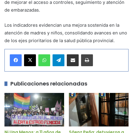
de mejorar el acceso a controles, seguimiento y atención
de embarazadas.
Los indicadores evidencian una mejora sostenida en la
atención de madres y niños, consolidando avances en uno
de los ejes prioritarios de la salud pública provincial.
WhatsApp
Telegram
Compartir por correo electrónico
Imprimir
Publicaciones relacionadas
Ni Una Menos: a 11 años de
Sáenz Peña: detuvieron a