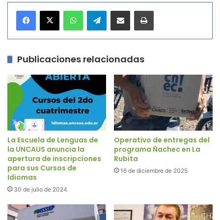
WhatsApp
Telegram
Compartir por correo electrónico
Imprimir
Publicaciones relacionadas
La Escuela de Lenguas de
Operativo de entregas del
la UNCAUS anuncia la
programa Ñachec en La
apertura de inscripciones
Rubita
para sus Cursos de
16 de diciembre de 2025
Idiomas
30 de julio de 2024