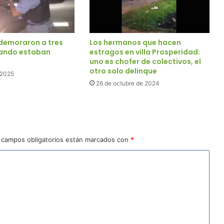
 demoraron a tres
Los hermanos que hacen
ando estaban
estragos en villa Prosperidad:
uno es chofer de colectivos, el
otro solo delinque
e 2025
26 de octubre de 2024
 campos obligatorios están marcados con
*