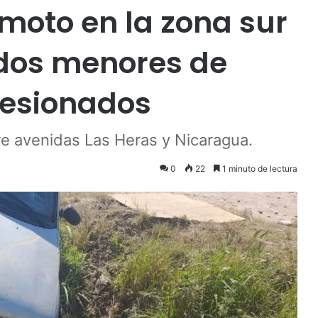
moto en la zona sur
 dos menores de
lesionados
re avenidas Las Heras y Nicaragua.
0
22
1 minuto de lectura