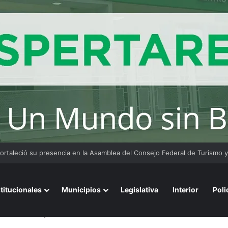
stitucionales
Municipios
Legislativa
Interior
Poli
e Resistencia y dos menores de edad resultaron lesionados