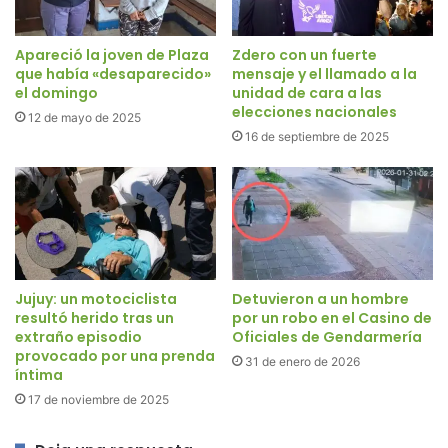
Apareció la joven de Plaza
Zdero con un fuerte
que había «desaparecido»
mensaje y el llamado a la
el domingo
unidad de cara a las
elecciones nacionales
12 de mayo de 2025
16 de septiembre de 2025
Jujuy: un motociclista
Detuvieron a un hombre
resultó herido tras un
por un robo en el Casino de
extraño episodio
Oficiales de Gendarmería
provocado por una prenda
31 de enero de 2026
íntima
17 de noviembre de 2025