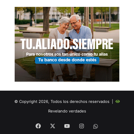
© Copyright 2026, Todos los derechos reservados |
Revelando verdades
Facebook
X
YouTube
Instagram
WHATSAPP