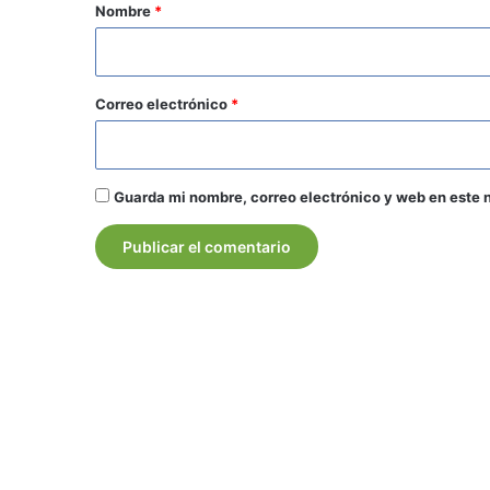
r
Nombre
*
i
o
*
Correo electrónico
*
Guarda mi nombre, correo electrónico y web en este 