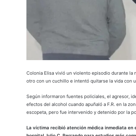
Colonia Elisa vivió un violento episodio durante 
otro con un cuchillo e intentó quitarse la vida con 
Según informaron fuentes policiales, el agresor, ide
efectos del alcohol cuando apuñaló a F.R. en la zon
escopeta, pero fue intervenido y detenido por la pol
La víctima recibió atención médica inmediata en el
hospital Julio C. Perrando para estudios más comp