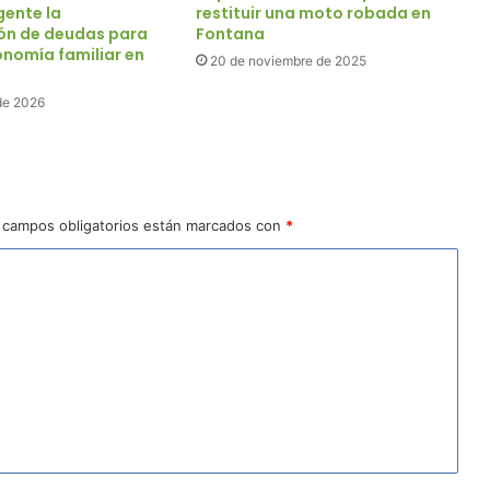
gente la
restituir una moto robada en
ón de deudas para
Fontana
conomía familiar en
20 de noviembre de 2025
de 2026
 campos obligatorios están marcados con
*