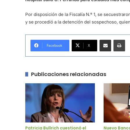
Por disposición de la Fiscalía N.º 1, se secuestrar
y se procedió a la detención del sospechoso, quien
Compartir por correo electrónico
Imprimir
Facebook
X
Publicaciones relacionadas
Patricia Bullrich cuestionó el
Nuevo Banc