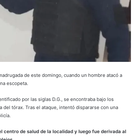
la madrugada de este domingo, cuando un hombre atacó a
una escopeta.
ntificado por las siglas D.G., se encontraba bajo los
a del tórax. Tras el ataque, intentó dispararse con una
icía.
 centro de salud de la localidad y luego fue derivada al
lejos.