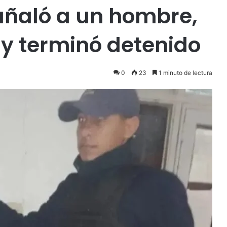
puñaló a un hombre,
 y terminó detenido
0
23
1 minuto de lectura