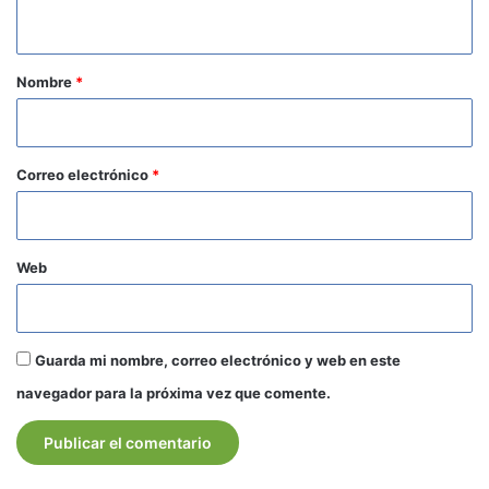
t
a
r
Nombre
*
i
o
*
Correo electrónico
*
Web
Guarda mi nombre, correo electrónico y web en este
navegador para la próxima vez que comente.