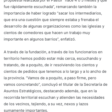
propuesta realizada por el Pastor “hace 4 o 5 meses y que
fue rápidamente escuchada”, remarcando también la
importancia de haber logrado “sacar los intermediarios,
que era una cuestión que siempre estaba y frenaba el
desarrollo de algunas organizaciones como las iglesias y
cientos de comedores que hacen un trabajo muy
importante en algunos barrios”, enfatizó.
A través de la fundación, a través de los funcionarios en
territorio hemos podido estar más cerca, escuchando y
tratando, de a poquito, de ir resolviendo los cientos y
cientos de pedidos que tenemos a lo largo y a lo ancho de
la provincia. “Vamos de a poquito, a paso firme, pero
vamos concretando”, concluyó el titular de la Secretaría de
Asuntos Estratégicos, destacando además, que en la
recorrida territorial escuchan y atienden las necesidades
de los vecinos, tejiendo, a su vez, nexos y lazos
sumamente importantes.