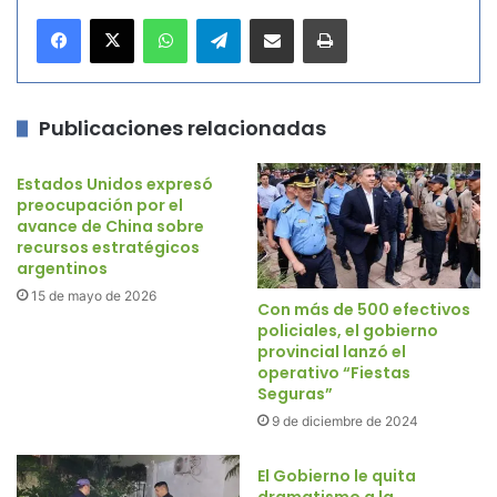
WhatsApp
Telegram
Compartir por correo electrónico
Imprimir
Publicaciones relacionadas
Estados Unidos expresó
preocupación por el
avance de China sobre
recursos estratégicos
argentinos
15 de mayo de 2026
Con más de 500 efectivos
policiales, el gobierno
provincial lanzó el
operativo “Fiestas
Seguras”
9 de diciembre de 2024
El Gobierno le quita