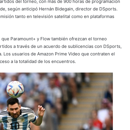
partidos del torneo, con más de 900 horas de programación
ede, según anticipó Hernán Bidegain, director de DSports.
smisión tanto en televisión satelital como en plataformas
 que Paramount+ y Flow también ofrezcan el torneo
tidos a través de un acuerdo de sublicencias con DSports,
va. Los usuarios de Amazon Prime Video que contraten el
so a la totalidad de los encuentros.