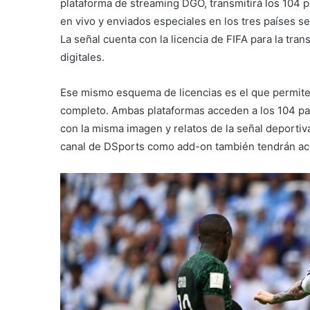
plataforma de streaming DGO, transmitirá los 104 
en vivo y enviados especiales en los tres países s
La señal cuenta con la licencia de FIFA para la tran
digitales.
Ese mismo esquema de licencias es el que permite
completo. Ambas plataformas acceden a los 104 par
con la misma imagen y relatos de la señal deporti
canal de DSports como add-on también tendrán acce