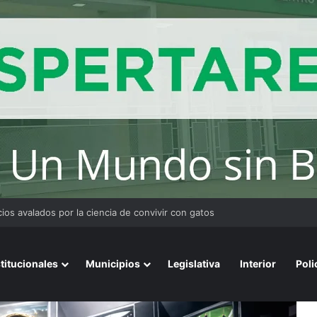
n: La cobardía a dos dedos de distancia
stitucionales
Municipios
Legislativa
Interior
Poli