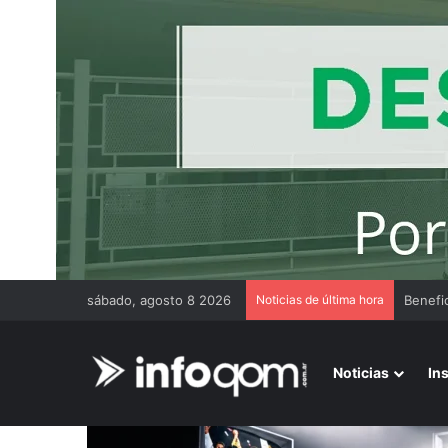
sábado, agosto 8 2026
Noticias de última hora
Opinió
Noticias
In