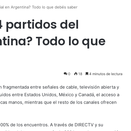
ial en Argentina? Todo lo que debés saber
 partidos del
tina? Todo lo que
0
18
4 minutos de lectura
n fragmentada entre señales de cable, televisión abierta y
buidos entre Estados Unidos, México y Canadá, el acceso a
as manos, mientras que el resto de los canales ofrecen
 100% de los encuentros. A través de DIRECTV y su