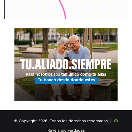
© Copyright 2026, Todos los derechos reservados |
Revelando verdades