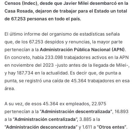
Censos (Indec), desde que Javier Milei desembarcó en la
Casa Rosada, dejaron de trabajar para el Estado un total
de 67.253 personas en todo el país.
El último informe del organismo de estadísticas señala
que, de los 67.253 despidos y renuncias, la mayor parte
pertenecían a la
Administración Pública Nacional (APN)
.
En concreto, había 233.098 trabajadores activos en la APN
en noviembre del 2023 -justo antes de la llegada de Milei-,
y hay 187.734 en la actualidad. Es decir que, de punta a
punta, se registró una caída de 45.364 trabajadores en esa
área.
A su vez, de esos 45.364 ex empleados, 22.975
pertenecían a la
“Administración descentralizada”
, 16.893
a la
“Administración centralizada”,
3.885 a la
“Administración desconcentrada”
y 1.611 a
“Otros entes”
.