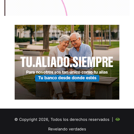
© Copyright 2026, Todos los derechos reservados |
Revelando verdades