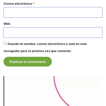
*
Correo electrónico
*
Web
Guarda mi nombre, correo electrónico y web en este
navegador para la próxima vez que comente.