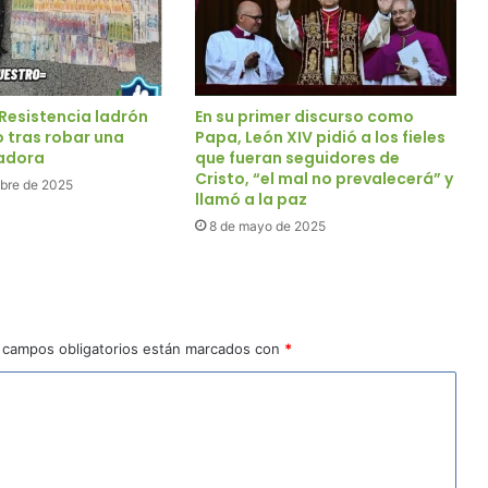
 Resistencia ladrón
En su primer discurso como
o tras robar una
Papa, León XIV pidió a los fieles
radora
que fueran seguidores de
Cristo, “el mal no prevalecerá” y
mbre de 2025
llamó a la paz
8 de mayo de 2025
 campos obligatorios están marcados con
*