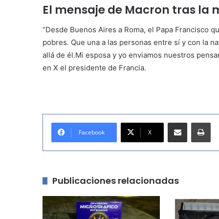
El mensaje de Macron tras la 
“Desde Buenos Aires a Roma, el Papa Francisco quis
pobres. Que una a las personas entre sí y con la 
allá de él.Mi esposa y yo enviamos nuestros pensam
en X el presidente de Francia.
Compartir por correo electrónico
Imprimir
Facebook
X
Publicaciones relacionadas