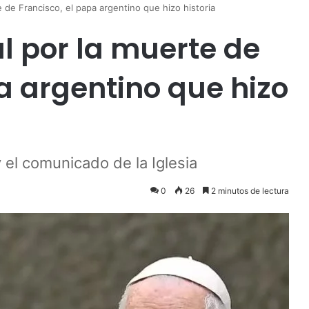
 de Francisco, el papa argentino que hizo historia
 por la muerte de
a argentino que hizo
 el comunicado de la Iglesia
0
26
2 minutos de lectura