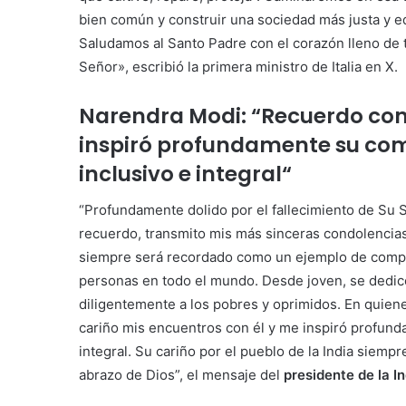
bien común y construir una sociedad más justa y e
Saludamos al Santo Padre con el corazón lleno de t
Señor», escribió la primera ministro de Italia en X.
Narendra Modi: “Recuerdo con
inspiró profundamente su com
inclusivo e integral“
“Profundamente dolido por el fallecimiento de Su 
recuerdo, transmito mis más sinceras condolencias
siempre será recordado como un ejemplo de compasi
personas en todo el mundo. Desde joven, se dedicó 
diligentemente a los pobres y oprimidos. En quiene
cariño mis encuentros con él y me inspiró profund
integral. Su cariño por el pueblo de la India siemp
abrazo de Dios”, el mensaje del
presidente de la In