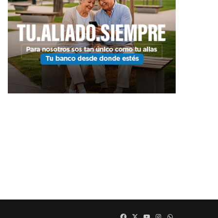
Facebook
X
YouTube
Instagram
WHATSAPP