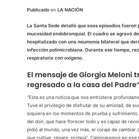
Publicado
en
LA NACIÓN
La Santa Sede detalló que esos episodios fueron
mucosidad endobronquial. El cuadro se agravó de
hospitalizado con una neumonía bilateral que deriv
infección polimicrobiana. Durante ese tiempo, re
respiratoria con oxígeno.
El mensaje de Giorgia Meloni t
regresado a la casa del Padre
“Esta es una noticia que nos entristece profundam
Tuve el privilegio de disfrutar de su amistad, de s
siquiera en los momentos de prueba y sufrimiento.
del don, que hace florecer todo y es capaz de reconc
pidió al mundo, una vez más, el coraje de cambiar
que cultive, repare, proteja”. Caminaremos en esa d