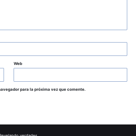
Web
navegador para la próxima vez que comente.
Revelando verdades