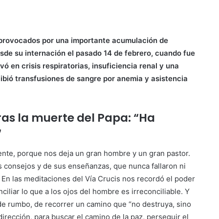
 provocados por una importante acumulación de
sde su internación el pasado 14 de febrero, cuando fue
ó en crisis respiratorias, insuficiencia renal y una
cibió transfusiones de sangre por anemia y asistencia
ras la muerte del Papa: “Ha
“
ente, porque nos deja un gran hombre y un gran pastor.
us consejos y de sus enseñanzas, que nunca fallaron ni
 En las meditaciones del Vía Crucis nos recordó el poder
iliar lo que a los ojos del hombre es irreconciliable. Y
 de rumbo, de recorrer un camino que “no destruya, sino
irección, para buscar el camino de la paz, perseguir el