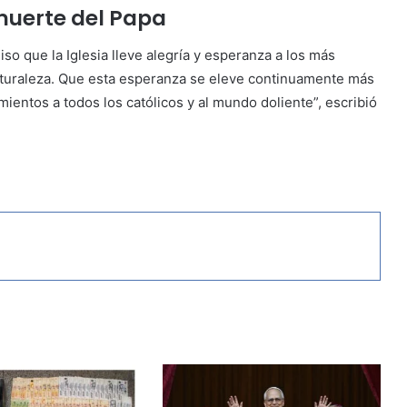
muerte del Papa
o que la Iglesia lleve alegría y esperanza a los más
naturaleza. Que esta esperanza se eleve continuamente más
ientos a todos los católicos y al mundo doliente”, escribió