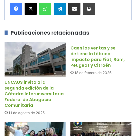
WhatsApp
Telegram
Compartir por correo electrónico
Imprimir
Publicaciones relacionadas
Caen las ventas y se
detiene la fábrica:
impacto para Fiat, Ram,
Peugeot y Citroën
18 de febrero de 2026
UNCAUS invita a la
segunda edición de la
Cátedra Interuniversitaria
Federal de Abogacía
Comunitaria
11 de agosto de 2025