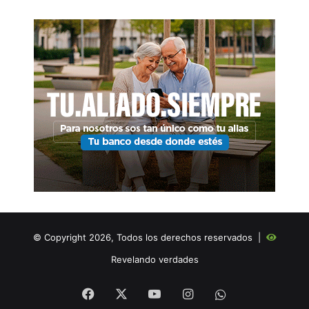
© Copyright 2026, Todos los derechos reservados |
Revelando verdades
Facebook
X
YouTube
Instagram
WHATSAPP