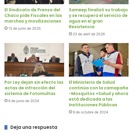
El Sindicato de Prensa del
Sameep finalizó su trabajo
Chaco pide Fiscales en las
y se recupera el servicio de
marchas y movilizaciones
agua en el gran
Resistencia
15 de junio de 2025
23 de abril de 2026
Por Ley dejan sin efecto las
El Ministerio de Salud
actas de infracción del
continúa con la camapaña
sistema de Fotomultas
-Mosquitos +Salud y ahora
está dedicada a las
6 de junio de 2024
Instituciones Públicas
9 de octubre de 2024
Deja una respuesta