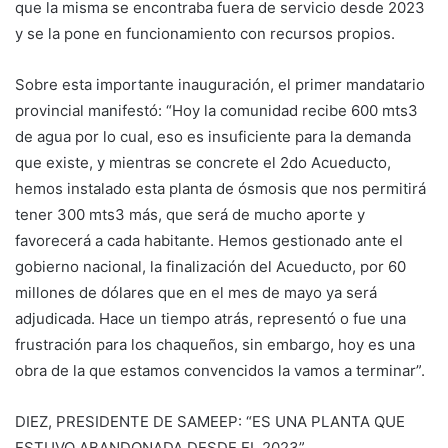
que la misma se encontraba fuera de servicio desde 2023
y se la pone en funcionamiento con recursos propios.
Sobre esta importante inauguración, el primer mandatario
provincial manifestó: “Hoy la comunidad recibe 600 mts3
de agua por lo cual, eso es insuficiente para la demanda
que existe, y mientras se concrete el 2do Acueducto,
hemos instalado esta planta de ósmosis que nos permitirá
tener 300 mts3 más, que será de mucho aporte y
favorecerá a cada habitante. Hemos gestionado ante el
gobierno nacional, la finalización del Acueducto, por 60
millones de dólares que en el mes de mayo ya será
adjudicada. Hace un tiempo atrás, representó o fue una
frustración para los chaqueños, sin embargo, hoy es una
obra de la que estamos convencidos la vamos a terminar”.
DIEZ, PRESIDENTE DE SAMEEP: “ES UNA PLANTA QUE
ESTUVO ABANDONADA DESDE EL 2023”