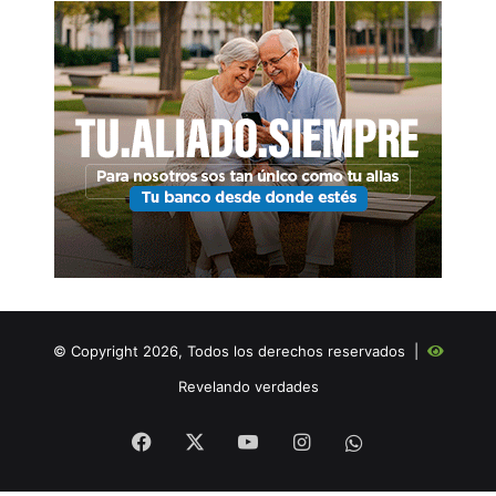
© Copyright 2026, Todos los derechos reservados |
Revelando verdades
Facebook
X
YouTube
Instagram
WHATSAPP