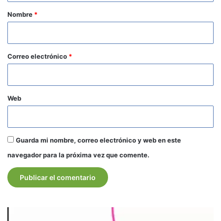
r
Nombre
*
i
o
*
Correo electrónico
*
Web
Guarda mi nombre, correo electrónico y web en este
navegador para la próxima vez que comente.