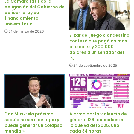
La Cámara ratificó la
obligación del Gobierno de
aplicar la ley de
financiamiento
universitario
31 de marzo de 2026
El zar del juego clandestino
confesó que pagó coimas
a fiscales y 200.000
dólares a un senador del
PJ
24 de septiembre de 2025
Elon Musk: «la próxima
Alarma por la violencia de
sequía no será de agua y
género: 126 femicidios en
puede generar un colapso
lo que va del 2025, uno
mundial»
cada 34 horas