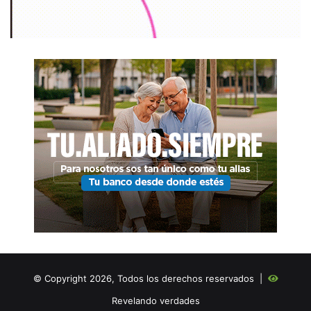
© Copyright 2026, Todos los derechos reservados |
Revelando verdades