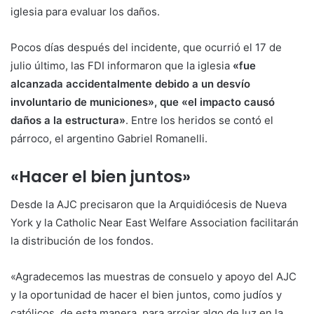
iglesia para evaluar los daños.
Pocos días después del incidente, que ocurrió el 17 de
julio último, las FDI informaron que la iglesia
«fue
alcanzada accidentalmente debido a un desvío
involuntario de municiones», que «el impacto causó
daños a la estructura»
. Entre los heridos se contó el
párroco, el argentino Gabriel Romanelli.
«Hacer el bien juntos»
Desde la AJC precisaron que la Arquidiócesis de Nueva
York y la Catholic Near East Welfare Association facilitarán
la distribución de los fondos.
«Agradecemos las muestras de consuelo y apoyo del AJC
y la oportunidad de hacer el bien juntos, como judíos y
católicos, de esta manera, para arrojar algo de luz en la