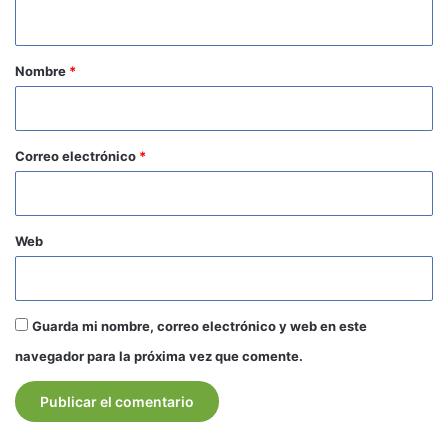
t
a
r
Nombre
*
i
o
*
Correo electrónico
*
Web
Guarda mi nombre, correo electrónico y web en este
navegador para la próxima vez que comente.