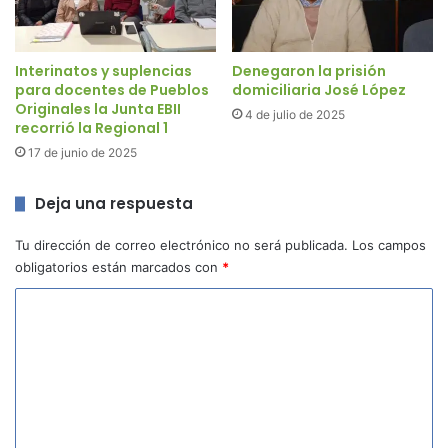
Interinatos y suplencias
Denegaron la prisión
para docentes de Pueblos
domiciliaria José López
Originales la Junta EBII
4 de julio de 2025
recorrió la Regional 1
17 de junio de 2025
Deja una respuesta
Tu dirección de correo electrónico no será publicada.
Los campos
obligatorios están marcados con
*
C
o
m
e
n