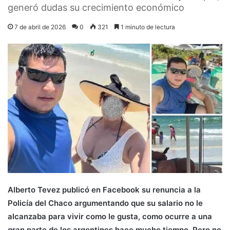
generó dudas su crecimiento económico
7 de abril de 2026
0
321
1 minuto de lectura
Alberto Tevez publicó en Facebook su renuncia a la
Policía del Chaco argumentando que su salario no le
alcanzaba para vivir como le gusta, como ocurre a una
gran parte de los argentinos hace mucho tiempo. Pero no