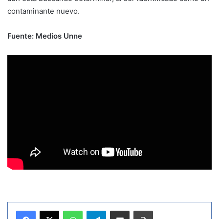
contaminante nuevo.
Fuente: Medios Unne
WhatsApp
Telegram
Compartir por correo electrónico
Imprimir