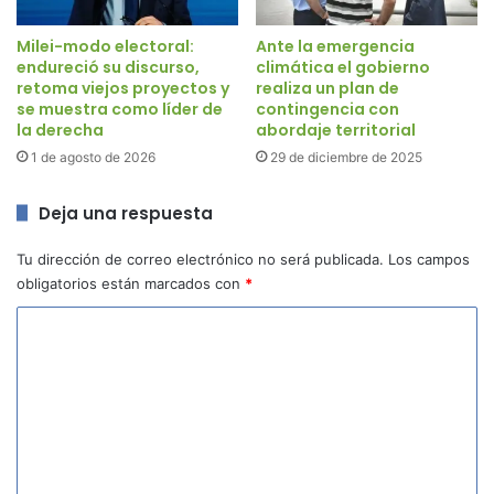
Milei-modo electoral:
Ante la emergencia
endureció su discurso,
climática el gobierno
retoma viejos proyectos y
realiza un plan de
se muestra como líder de
contingencia con
la derecha
abordaje territorial
1 de agosto de 2026
29 de diciembre de 2025
Deja una respuesta
Tu dirección de correo electrónico no será publicada.
Los campos
obligatorios están marcados con
*
C
o
m
e
n
t