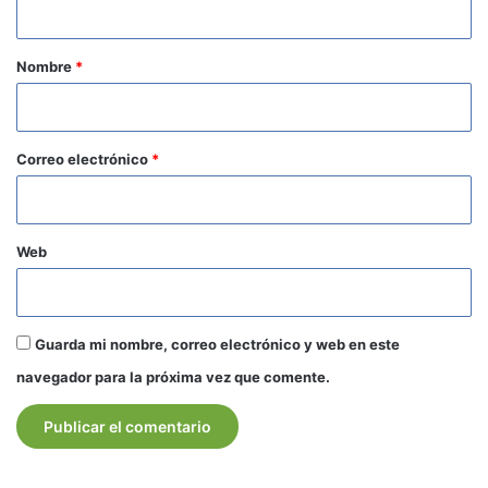
a
r
Nombre
*
i
o
*
Correo electrónico
*
Web
Guarda mi nombre, correo electrónico y web en este
navegador para la próxima vez que comente.