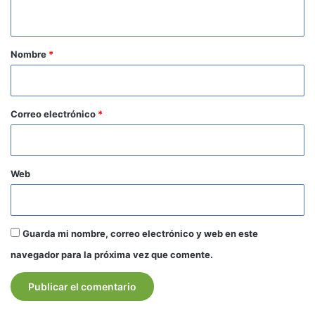
t
a
r
Nombre
*
i
o
*
Correo electrónico
*
Web
Guarda mi nombre, correo electrónico y web en este
navegador para la próxima vez que comente.