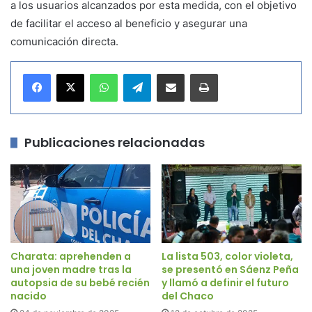
a los usuarios alcanzados por esta medida, con el objetivo
de facilitar el acceso al beneficio y asegurar una
comunicación directa.
WhatsApp
Telegram
Compartir por correo electrónico
Imprimir
Publicaciones relacionadas
Charata: aprehenden a
La lista 503, color violeta,
una joven madre tras la
se presentó en Sáenz Peña
autopsia de su bebé recién
y llamó a definir el futuro
nacido
del Chaco