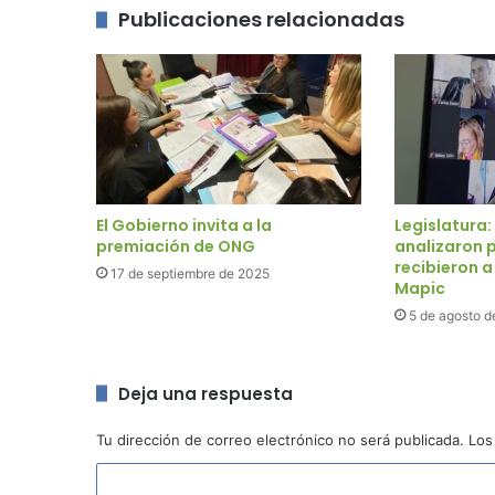
Publicaciones relacionadas
El Gobierno invita a la
Legislatura
premiación de ONG
analizaron 
recibieron a
17 de septiembre de 2025
Mapic
5 de agosto d
Deja una respuesta
Tu dirección de correo electrónico no será publicada.
Los
C