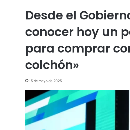
Desde el Gobiern
conocer hoy un 
para comprar con
colchón»
15 de mayo de 2025