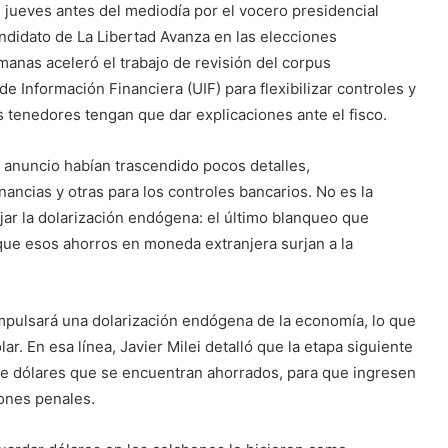
 jueves antes del mediodía por el vocero presidencial
didato de La Libertad Avanza en las elecciones
emanas aceleró el trabajo de revisión del corpus
 Información Financiera (UIF) para flexibilizar controles y
us tenedores tengan que dar explicaciones ante el fisco.
 anuncio habían trascendido pocos detalles,
ancias y otras para los controles bancarios. No es la
jar la dolarización endógena: el último blanqueo que
que esos ahorros en moneda extranjera surjan a la
impulsará una dolarización endógena de la economía, lo que
lar. En esa línea, Javier Milei detalló que la etapa siguiente
 de dólares que se encuentran ahorrados, para que ingresen
ones penales.