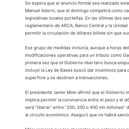
Se espera que el anuncio formal sea realizado este
Manuel Adorni, que el domingo competirá como can
legislativas locales porteñas. En las últimas dos s
reglamentario de ARCA, Banco Central y la Unidad de
permitir la circulación de dólares billete sin que s
Ese grupo de medidas incluiría, aunque a horas del
modificaciones operativas para un tributo como Gan
primera vez que el Gobierno libertario busca empu
incluyó la Ley de Bases buscó dar incentivos para 
superficie y se destinen a transacciones.
El presidente Javier Milei afirmó que el Gobierno 
implica permitir la convivencia entre el peso y el dó
será “liberar” entre “200, 300 o 400 mil millones”
al circuito económico. Aseguró que no habrá sanci