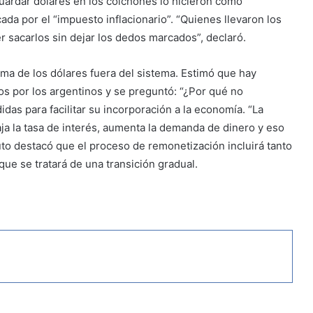
guardar dólares en los colchones lo hicieron como
ada por el “impuesto inflacionario”. “Quienes llevaron los
r sacarlos sin dejar los dedos marcados”, declaró.
ema de los dólares fuera del sistema. Estimó que hay
s por los argentinos y se preguntó: “¿Por qué no
das para facilitar su incorporación a la economía. “La
ja la tasa de interés, aumenta la demanda de dinero y eso
to destacó que el proceso de remonetización incluirá tanto
ue se tratará de una transición gradual.