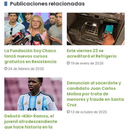
Publicaciones relacionadas
La Fundación Soy Chaco
Este viernes 23 se
lanzó nuevos cursos
acreditará el Refrigerio
gratuitos en Resistencia
19 de enero de 2026
24 de febrero de 2026
Denuncian al sacerdote y
candidato Juan Carlos
Molina por trata de
menores y fraude en Santa
Cruz
13 de octubre de 2025
Debutó «Kiki» Ramos, el
juvenil afrodescendiente
que hace historia en la