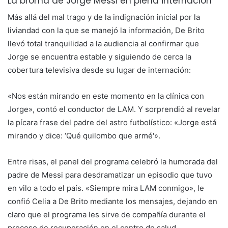
La broma de Jorge Messi en plena internación
Más allá del mal trago y de la indignación inicial por la
liviandad con la que se manejó la información, De Brito
llevó total tranquilidad a la audiencia al confirmar que
Jorge se encuentra estable y siguiendo de cerca la
cobertura televisiva desde su lugar de internación:
«Nos están mirando en este momento en la clínica con
Jorge», contó el conductor de LAM. Y sorprendió al revelar
la pícara frase del padre del astro futbolístico: «Jorge está
mirando y dice: ‘Qué quilombo que armé'».
Entre risas, el panel del programa celebró la humorada del
padre de Messi para desdramatizar un episodio que tuvo
en vilo a todo el país. «Siempre mira LAM conmigo», le
confió Celia a De Brito mediante los mensajes, dejando en
claro que el programa les sirve de compañía durante el
proceso de recuperación en el centro de salud.