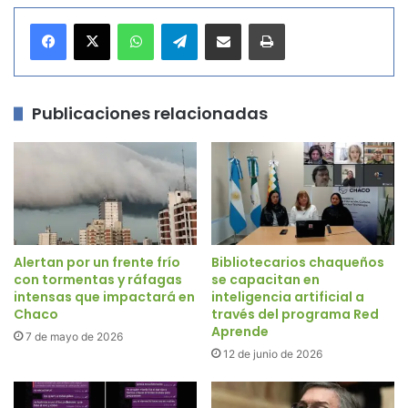
WhatsApp
Telegram
Compartir por correo electrónico
Imprimir
Publicaciones relacionadas
Alertan por un frente frío
Bibliotecarios chaqueños
con tormentas y ráfagas
se capacitan en
intensas que impactará en
inteligencia artificial a
Chaco
través del programa Red
Aprende
7 de mayo de 2026
12 de junio de 2026