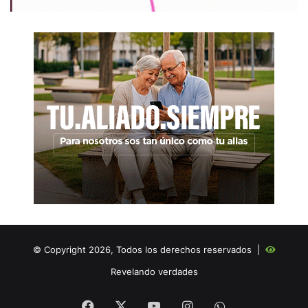
© Copyright 2026, Todos los derechos reservados |
Revelando verdades
Facebook
X
YouTube
Instagram
WHATSAPP