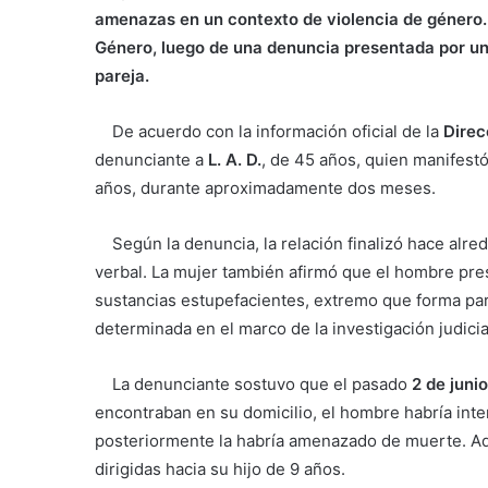
amenazas en un contexto de violencia de género. 
Género, luego de una denuncia presentada por un
pareja.
De acuerdo con la información oficial de la
Direc
denunciante a
L. A. D.
, de 45 años, quien manifest
años, durante aproximadamente dos meses.
Según la denuncia, la relación finalizó hace alre
verbal. La mujer también afirmó que el hombre pre
sustancias estupefacientes, extremo que forma par
determinada en el marco de la investigación judicia
La denunciante sostuvo que el pasado
2 de junio
encontraban en su domicilio, el hombre habría int
posteriormente la habría amenazado de muerte. A
dirigidas hacia su hijo de 9 años.