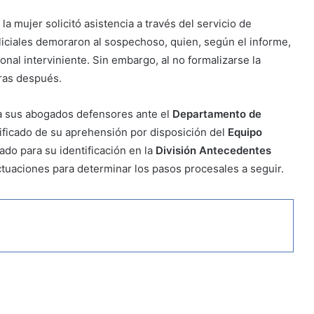
 mujer solicitó asistencia a través del servicio de
liciales demoraron al sospechoso, quien, según el informe,
nal interviniente. Sin embargo, al no formalizarse la
ras después.
 a sus abogados defensores ante el
Departamento de
tificado de su aprehensión por disposición del
Equipo
ado para su identificación en la
División Antecedentes
actuaciones para determinar los pasos procesales a seguir.