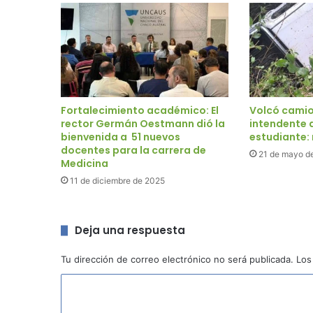
Fortalecimiento académico: El
Volcó camion
rector Germán Oestmann dió la
intendente d
bienvenida a 51 nuevos
estudiante:
docentes para la carrera de
21 de mayo d
Medicina
11 de diciembre de 2025
Deja una respuesta
Tu dirección de correo electrónico no será publicada.
Los
C
o