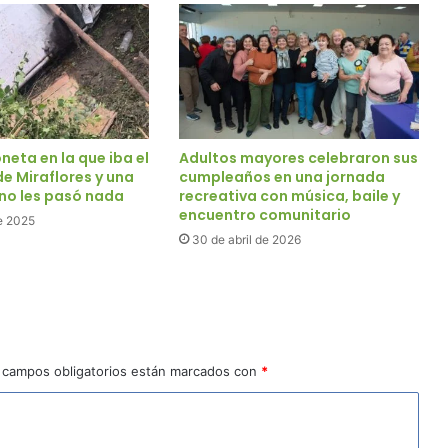
eta en la que iba el
Adultos mayores celebraron sus
e Miraflores y una
cumpleaños en una jornada
 no les pasó nada
recreativa con música, baile y
encuentro comunitario
e 2025
30 de abril de 2026
 campos obligatorios están marcados con
*