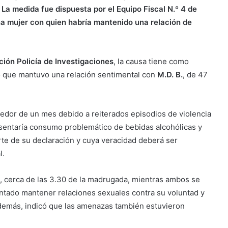
La medida fue dispuesta por el Equipo Fiscal N.º 4 de
a mujer con quien habría mantenido una relación de
ción Policía de Investigaciones
, la causa tiene como
ó que mantuvo una relación sentimental con
M.D. B.
, de 47
dedor de un mes debido a reiterados episodios de violencia
sentaría consumo problemático de bebidas alcohólicas y
te de su declaración y cuya veracidad deberá ser
l.
, cerca de las 3.30 de la madrugada, mientras ambos se
entado mantener relaciones sexuales contra su voluntad y
demás, indicó que las amenazas también estuvieron