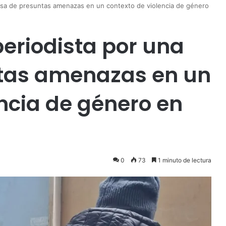
usa de presuntas amenazas en un contexto de violencia de género
periodista por una
tas amenazas en un
encia de género en
0
73
1 minuto de lectura