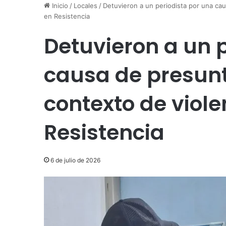
Inicio
/
Locales
/
Detuvieron a un periodista por una ca
en Resistencia
Detuvieron a un 
causa de presun
contexto de viol
Resistencia
6 de julio de 2026