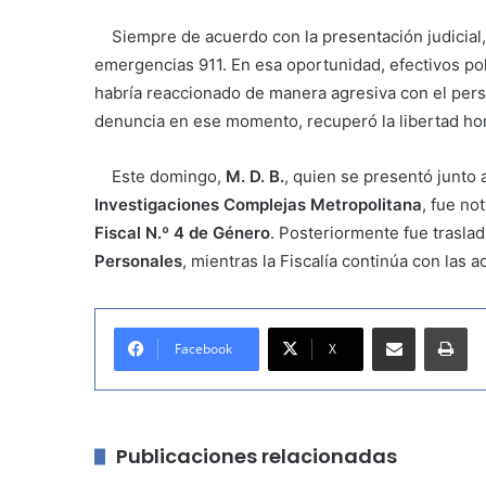
Siempre de acuerdo con la presentación judicial, la
emergencias 911. En esa oportunidad, efectivos po
habría reaccionado de manera agresiva con el perso
denuncia en ese momento, recuperó la libertad ho
Este domingo,
M. D. B.
, quien se presentó junto
Investigaciones Complejas Metropolitana
, fue no
Fiscal N.º 4 de Género
. Posteriormente fue traslad
Personales
, mientras la Fiscalía continúa con las 
Compartir por correo electrónico
Imprimir
Facebook
X
Publicaciones relacionadas