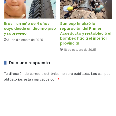
Brasil: un niño de 4 años
Sameep finalizó la
cayó desde un décimo piso
reparación del Primer
y sobrevivió
Acueducto y restableció el
bombeo hacia el interior
31 de diciembre de 2025
provincial
18 de octubre de 2025
Deja una respuesta
Tu dirección de correo electrónico no será publicada.
Los campos
obligatorios están marcados con
*
C
o
m
e