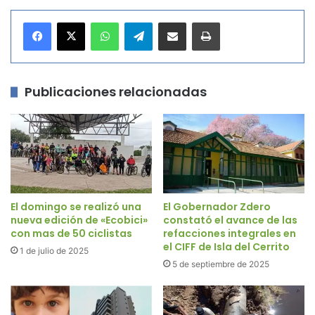
WhatsApp
Telegram
Compartir por correo electrónico
Imprimir
Publicaciones relacionadas
El domingo se realizó una
El Gobernador Zdero
nueva edición de «Ecobici»
constató el avance de las
con mas de 50 ciclistas
refacciones integrales en
el CIFF de Isla del Cerrito
1 de julio de 2025
5 de septiembre de 2025