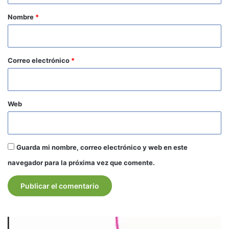
r
Nombre
*
i
o
*
Correo electrónico
*
Web
Guarda mi nombre, correo electrónico y web en este
navegador para la próxima vez que comente.