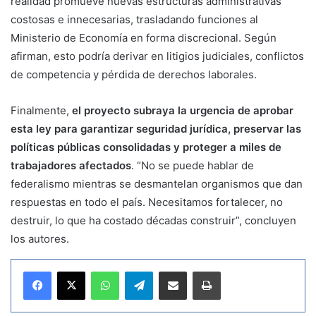
realidad promueve nuevas estructuras administrativas
costosas e innecesarias, trasladando funciones al
Ministerio de Economía en forma discrecional. Según
afirman, esto podría derivar en litigios judiciales, conflictos
de competencia y pérdida de derechos laborales.
Finalmente,
el proyecto subraya la urgencia de aprobar
esta ley para garantizar seguridad jurídica, preservar las
políticas públicas consolidadas y proteger a miles de
trabajadores afectados
. “No se puede hablar de
federalismo mientras se desmantelan organismos que dan
respuestas en todo el país. Necesitamos fortalecer, no
destruir, lo que ha costado décadas construir”, concluyen
los autores.
WhatsApp
Telegram
Compartir por correo electrónico
Imprimir