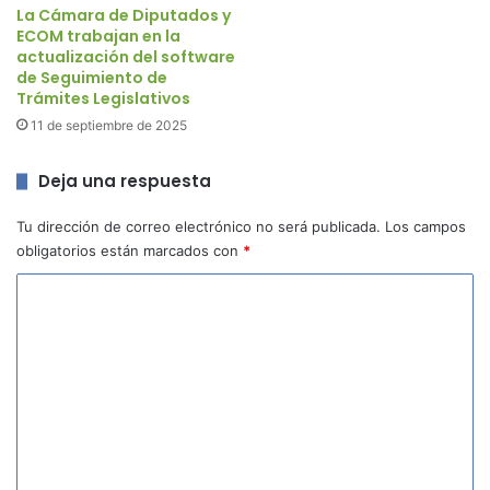
La Cámara de Diputados y
ECOM trabajan en la
actualización del software
de Seguimiento de
Trámites Legislativos
11 de septiembre de 2025
Deja una respuesta
Tu dirección de correo electrónico no será publicada.
Los campos
obligatorios están marcados con
*
C
o
m
e
n
t
a