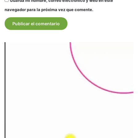
Guarda mi nombre, correo electrónico y web en este
navegador para la próxima vez que comente.