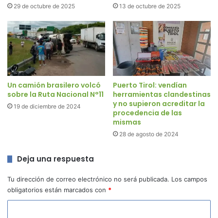
29 de octubre de 2025
13 de octubre de 2025
Un camión brasilero volcó
Puerto Tirol: vendían
sobre la Ruta Nacional N°11
herramientas clandestinas
y no supieron acreditar la
19 de diciembre de 2024
procedencia de las
mismas
28 de agosto de 2024
Deja una respuesta
Tu dirección de correo electrónico no será publicada.
Los campos
obligatorios están marcados con
*
C