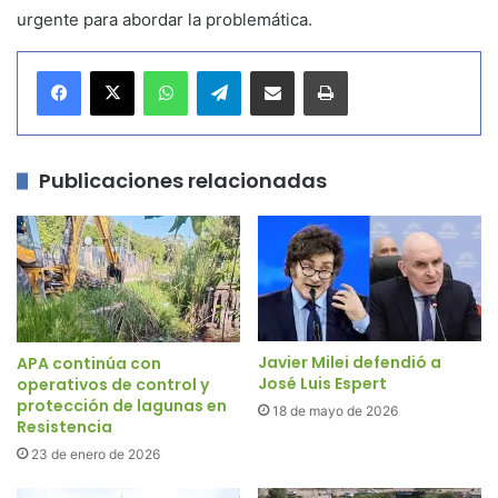
urgente para abordar la problemática.
WhatsApp
Telegram
Compartir por correo electrónico
Imprimir
Publicaciones relacionadas
Javier Milei defendió a
APA continúa con
José Luis Espert
operativos de control y
protección de lagunas en
18 de mayo de 2026
Resistencia
23 de enero de 2026