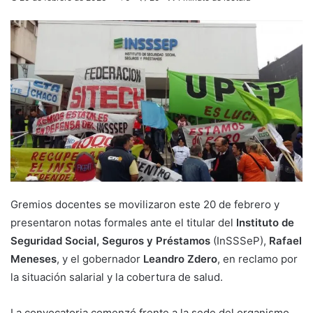
Gremios docentes se movilizaron este 20 de febrero y
presentaron notas formales ante el titular del
Instituto de
Seguridad Social, Seguros y Préstamos
(InSSSeP),
Rafael
Meneses
, y el gobernador
Leandro Zdero
, en reclamo por
la situación salarial y la cobertura de salud.
La convocatoria comenzó frente a la sede del organismo