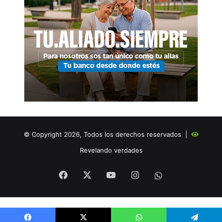
© Copyright 2026, Todos los derechos reservados |
Revelando verdades
Facebook
X
YouTube
Instagram
WHATSAPP