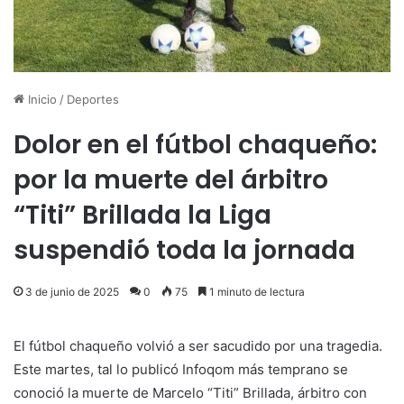
Inicio
/
Deportes
Dolor en el fútbol chaqueño:
por la muerte del árbitro
“Titi” Brillada la Liga
suspendió toda la jornada
3 de junio de 2025
0
75
1 minuto de lectura
El fútbol chaqueño volvió a ser sacudido por una tragedia.
Este martes, tal lo publicó Infoqom más temprano se
conoció la muerte de Marcelo “Titi” Brillada, árbitro con