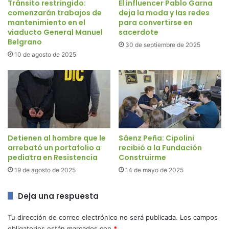
Tránsito restringido:
El influencer Pablo Garna
comenzarán trabajos de
deja la moda y las redes
mantenimiento en el
para convertirse en
viaducto General Manuel
sacerdote
Belgrano
30 de septiembre de 2025
10 de agosto de 2025
Detienen al hombre que le
Sáenz Peña: Cipolini
arrebató un portafolio a
recibió a la Fundación
pediatra en Resistencia
Construirme
19 de agosto de 2025
14 de mayo de 2025
Deja una respuesta
Tu dirección de correo electrónico no será publicada.
Los campos
obligatorios están marcados con
*