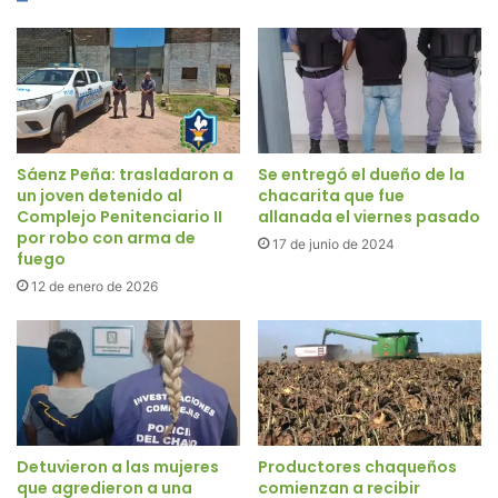
Sáenz Peña: trasladaron a
Se entregó el dueño de la
un joven detenido al
chacarita que fue
Complejo Penitenciario II
allanada el viernes pasado
por robo con arma de
17 de junio de 2024
fuego
12 de enero de 2026
Detuvieron a las mujeres
Productores chaqueños
que agredieron a una
comienzan a recibir