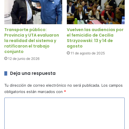
Transporte público:
Vuelven las audiencias por
Provincia y UTA evaluaron
el femicidio de Cecilia
la realidad del sistema y
Strzyzowski: 13 y 14 de
ratificaron el trabajo
agosto
conjunto
11 de agosto de 2025
12 de junio de 2026
Deja una respuesta
Tu dirección de correo electrónico no será publicada.
Los campos
obligatorios están marcados con
*
C
o
m
e