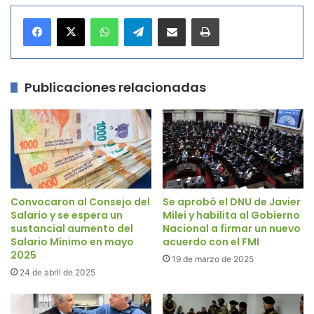
WhatsApp
Telegram
Compartir por correo electrónico
Imprimir
Publicaciones relacionadas
Convocaron al Consejo del
Se aprobó el DNU de Javier
Salario y se espera un
Milei y habilita al Gobierno
sustancial aumento del
Nacional a firmar un nuevo
Salario Mínimo en mayo
acuerdo con el FMI
2025
19 de marzo de 2025
24 de abril de 2025