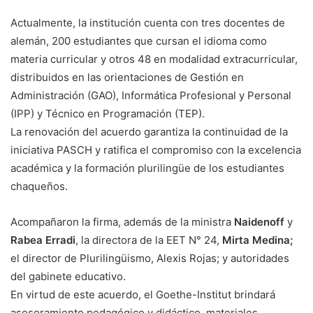
Actualmente, la institución cuenta con tres docentes de
alemán, 200 estudiantes que cursan el idioma como
materia curricular y otros 48 en modalidad extracurricular,
distribuidos en las orientaciones de Gestión en
Administración (GAO), Informática Profesional y Personal
(IPP) y Técnico en Programación (TEP).
La renovación del acuerdo garantiza la continuidad de la
iniciativa PASCH y ratifica el compromiso con la excelencia
académica y la formación plurilingüe de los estudiantes
chaqueños.
Acompañaron la firma, además de la ministra
Naidenoff
y
Rabea Erradi
, la directora de la EET N° 24,
Mirta Medina;
el director de Plurilingüismo, Alexis Rojas; y autoridades
del gabinete educativo.
En virtud de este acuerdo, el Goethe-Institut brindará
asesoramiento pedagógico y didáctico, materiales