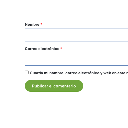
t
a
r
Nombre
*
i
o
*
Correo electrónico
*
Guarda mi nombre, correo electrónico y web en este 