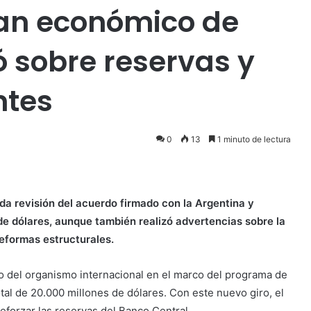
plan económico de
ió sobre reservas y
ntes
0
13
1 minuto de lectura
da revisión del acuerdo firmado con la Argentina y
e dólares, aunque también realizó advertencias sobre la
eformas estructurales.
o del organismo internacional en el marco del programa de
al de 20.000 millones de dólares. Con este nuevo giro, el
forzar las reservas del Banco Central.