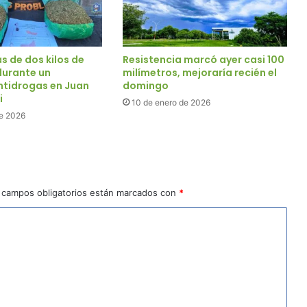
s de dos kilos de
Resistencia marcó ayer casi 100
urante un
milímetros, mejoraría recién el
ntidrogas en Juan
domingo
i
10 de enero de 2026
de 2026
 campos obligatorios están marcados con
*