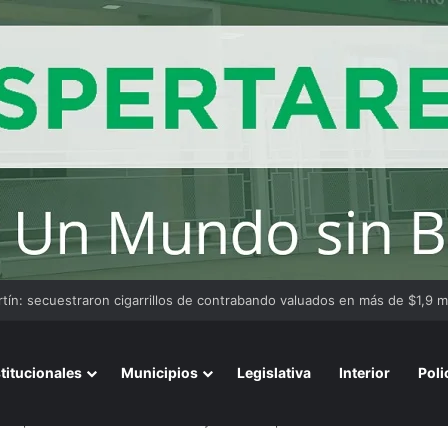
stitucionales
Municipios
Legislativa
Interior
Poli
ilei pero advirtió sobre reservas y reformas pendientes