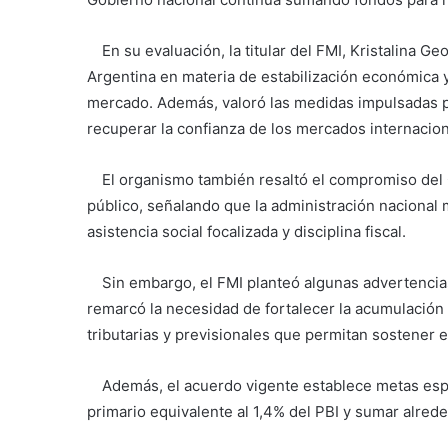
En su evaluación, la titular del FMI, Kristalina Ge
Argentina en materia de estabilización económica 
mercado. Además, valoró las medidas impulsadas p
recuperar la confianza de los mercados internacion
El organismo también resaltó el compromiso del Gob
público, señalando que la administración nacional 
asistencia social focalizada y disciplina fiscal.
Sin embargo, el FMI planteó algunas advertencias 
remarcó la necesidad de fortalecer la acumulación
tributarias y previsionales que permitan sostener e
Además, el acuerdo vigente establece metas especí
primario equivalente al 1,4% del PBI y sumar alred