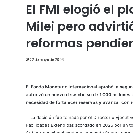
El FMI elogió el 
Milei pero advirt
reformas pendie
22 de mayo de 2026
El Fondo Monetario Internacional aprobó la segun
autorizó un nuevo desembolso de 1.000 millones d
necesidad de fortalecer reservas y avanzar con r
La decisión fue tomada por el Directorio Ejecutiv
Facilidades Extendidas acordado en 2025 por un tot
Gobierno nacional continúa sumando fondos para re