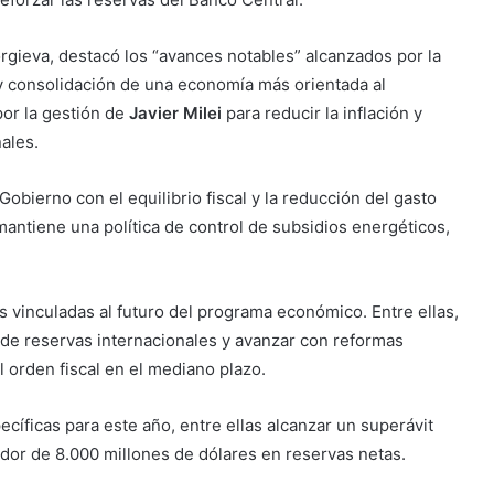
orgieva, destacó los “avances notables” alcanzados por la
y consolidación de una economía más orientada al
or la gestión de
Javier Milei
para reducir la inflación y
ales.
ierno con el equilibrio fiscal y la reducción del gasto
mantiene una política de control de subsidios energéticos,
vinculadas al futuro del programa económico. Entre ellas,
 de reservas internacionales y avanzar con reformas
l orden fiscal en el mediano plazo.
ficas para este año, entre ellas alcanzar un superávit
edor de 8.000 millones de dólares en reservas netas.