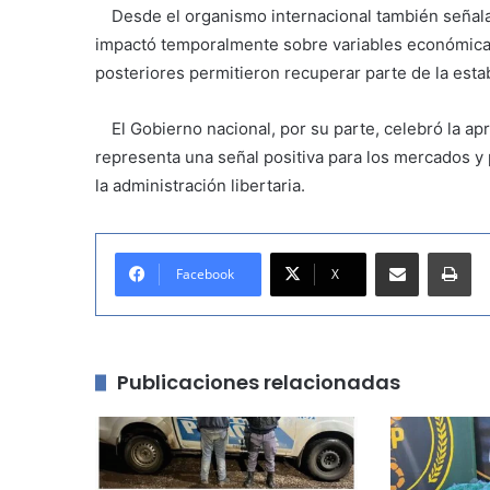
Desde el organismo internacional también señalar
impactó temporalmente sobre variables económicas
posteriores permitieron recuperar parte de la estab
El Gobierno nacional, por su parte, celebró la apr
representa una señal positiva para los mercados y
la administración libertaria.
Compartir por correo electrónico
Imprimir
Facebook
X
Publicaciones relacionadas