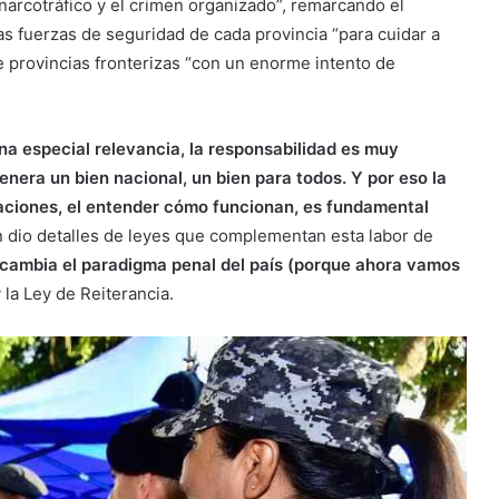
narcotráfico y el crimen organizado”, remarcando el
las fuerzas de seguridad de cada provincia “para cuidar a
e provincias fronterizas “con un enorme intento de
a especial relevancia, la responsabilidad es muy
nera un bien nacional, un bien para todos. Y por eso la
izaciones, el entender cómo funcionan, es fundamental
ién dio detalles de leyes que complementan esta labor de
 cambia el paradigma penal del país (porque ahora vamos
 la Ley de Reiterancia.