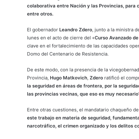
colaborativa entre Nación y las Provincias, para 
entre otros.
El gobernador
Leandro Zdero
, junto a la ministra
lunes en el acto de cierre del «
Curso Avanzado de 
clave en el fortalecimiento de las capacidades ope
Domo del Centenario de Resistencia.
De este modo, con la presencia de la vicegoberna
Provincia,
Hugo Matkovich
,
Zdero
ratificó el com
la seguridad en áreas de frontera, por la segurid
las provincias vecinas, que eso es muy necesario”
Entre otras cuestiones, el mandatario chaqueño des
este trabajo en materia de seguridad, fundamenta
narcotráfico, el crimen organizado y los delitos c