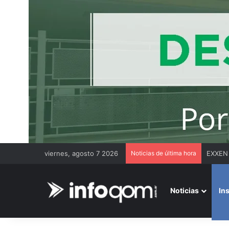
viernes, agosto 7 2026
Noticias de última hora
Duro m
Noticias
In