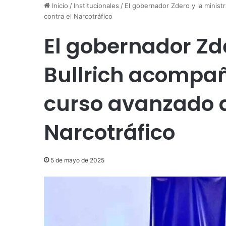
Inicio
/
Institucionales
/
El gobernador Zdero y la minist
contra el Narcotráfico
El gobernador Zde
Bullrich acompaña
curso avanzado d
Narcotráfico
5 de mayo de 2025