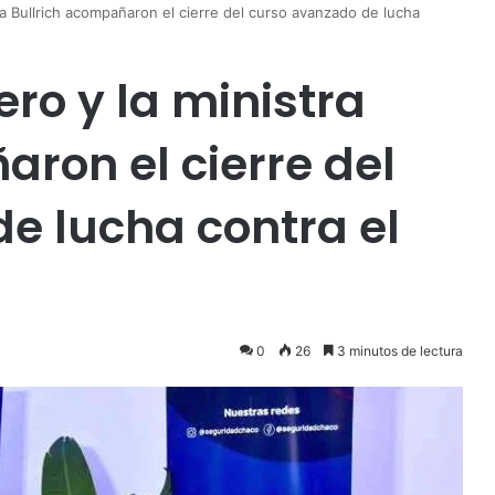
ra Bullrich acompañaron el cierre del curso avanzado de lucha
ro y la ministra
ron el cierre del
e lucha contra el
0
26
3 minutos de lectura