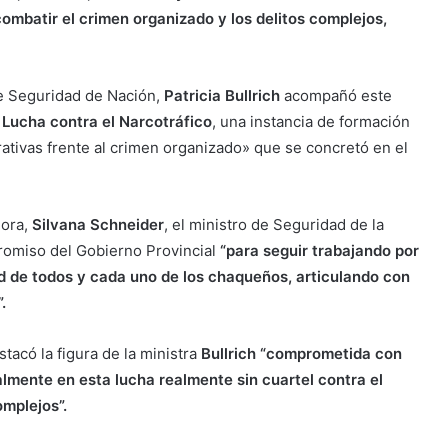
combatir el crimen organizado y los delitos complejos,
 de Seguridad de Nación,
Patricia Bullrich
acompañó este
Lucha contra el Narcotráfico
, una instancia de formación
rativas frente al crimen organizado» que se concretó en el
dora,
Silvana Schneider
, el ministro de Seguridad de la
promiso del Gobierno Provincial
“para seguir trabajando por
ad de todos y cada uno de los chaqueños, articulando con
.
tacó la figura de la ministra
Bullrich “comprometida con
lmente en esta lucha realmente sin cuartel contra el
omplejos”.