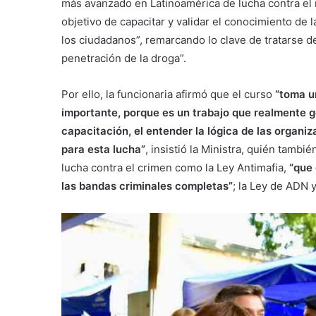
más avanzado en Latinoamérica de lucha contra el 
objetivo de capacitar y validar el conocimiento de 
los ciudadanos”, remarcando lo clave de tratarse d
penetración de la droga”.
Por ello, la funcionaria afirmó que el curso
“toma un
importante, porque es un trabajo que realmente ge
capacitación, el entender la lógica de las organ
para esta lucha”
, insistió la Ministra, quién tamb
lucha contra el crimen como la Ley Antimafia,
“que
las bandas criminales completas”
; la Ley de ADN y