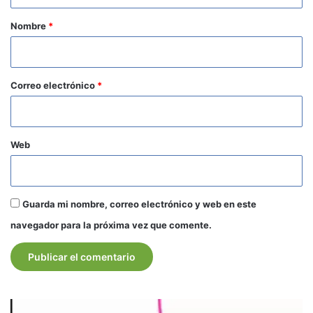
a
r
Nombre
*
i
o
*
Correo electrónico
*
Web
Guarda mi nombre, correo electrónico y web en este
navegador para la próxima vez que comente.