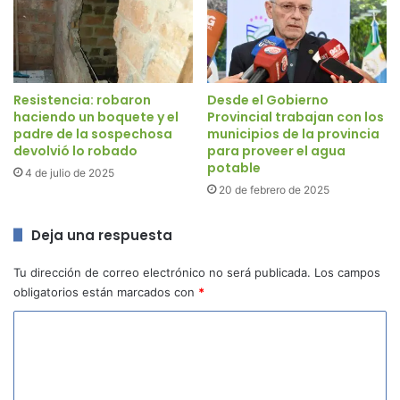
Resistencia: robaron
Desde el Gobierno
haciendo un boquete y el
Provincial trabajan con los
padre de la sospechosa
municipios de la provincia
devolvió lo robado
para proveer el agua
potable
4 de julio de 2025
20 de febrero de 2025
Deja una respuesta
Tu dirección de correo electrónico no será publicada.
Los campos
obligatorios están marcados con
*
C
o
m