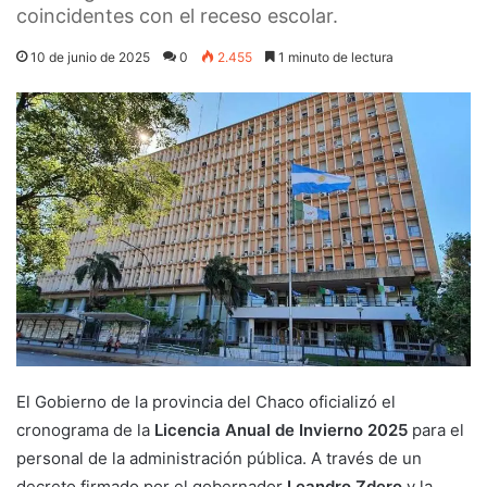
coincidentes con el receso escolar.
10 de junio de 2025
0
2.455
1 minuto de lectura
El Gobierno de la provincia del Chaco oficializó el
cronograma de la
Licencia Anual de Invierno 2025
para el
personal de la administración pública. A través de un
decreto firmado por el gobernador
Leandro Zdero
y la