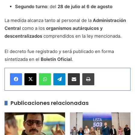
Segundo turno
: del
28 de julio al 6 de agosto
La medida alcanza tanto al personal de la
Administración
Central
como a los
organismos autárquicos y
descentralizados
comprendidos en la ley mencionada.
El decreto fue registrado y será publicado en forma
sintetizada en el
Boletín Oficial
.
WhatsApp
Telegram
Compartir por correo electrónico
Imprimir
Publicaciones relacionadas