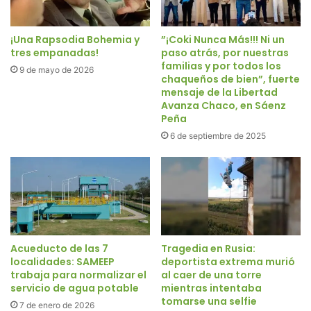
¡Una Rapsodia Bohemia y
”¡Coki Nunca Más!!! Ni un
tres empanadas!
paso atrás, por nuestras
familias y por todos los
9 de mayo de 2026
chaqueños de bien”, fuerte
mensaje de la Libertad
Avanza Chaco, en Sáenz
Peña
6 de septiembre de 2025
Acueducto de las 7
Tragedia en Rusia:
localidades: SAMEEP
deportista extrema murió
trabaja para normalizar el
al caer de una torre
servicio de agua potable
mientras intentaba
tomarse una selfie
7 de enero de 2026