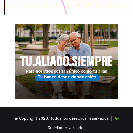
© Copyright 2026, Todos los derechos reservados |
Revelando verdades