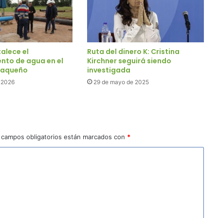
alece el
Ruta del dinero K: Cristina
nto de agua en el
Kirchner seguirá siendo
haqueño
investigada
e 2026
29 de mayo de 2025
 campos obligatorios están marcados con
*