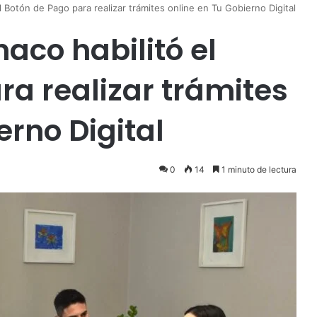
l Botón de Pago para realizar trámites online en Tu Gobierno Digital
haco habilitó el
ra realizar trámites
erno Digital
0
14
1 minuto de lectura