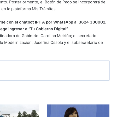
nto. Posteriormente, el Botón de Pago se incorporará de
 en la plataforma Mis Trámites.
rse con el chatbot IPITA por WhatsApp al 3624 300002,
ego ingresar a “Tu Gobierno Digital”.
inadora de Gabinete, Carolina Meiriño; el secretario
 de Modernización, Josefina Ossola y el subsecretario de