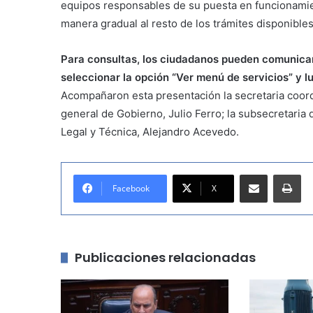
equipos responsables de su puesta en funcionamie
manera gradual al resto de los trámites disponibles
Para consultas, los ciudadanos pueden comunica
seleccionar la opción “Ver menú de servicios” y lu
Acompañaron esta presentación la secretaria coord
general de Gobierno, Julio Ferro; la subsecretaria
Legal y Técnica, Alejandro Acevedo.
Compartir por correo electrónico
Imprimir
Facebook
X
Publicaciones relacionadas