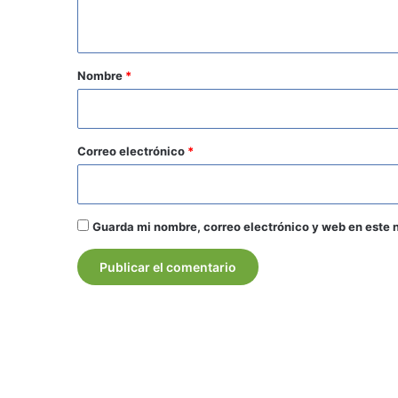
t
a
r
Nombre
*
i
o
*
Correo electrónico
*
Guarda mi nombre, correo electrónico y web en este 